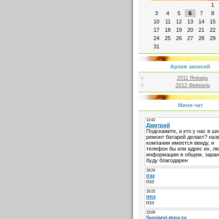
1
3
4
5
6
7
8
10
11
12
13
14
15
17
18
19
20
21
22
24
25
26
27
28
29
31
Архив записей
2011 Январь
2012 Февраль
Мини-чат