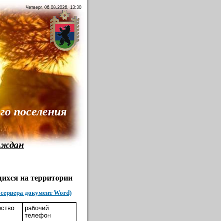
Четверг, 06.08.2026, 13:30
го поселения
аждан
ихся на территории
с сервера документ Word)
ество
рабочий
телефон